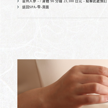
雲州人參 - / 身體 90 分鐘 23,100 日元 - 點擊此處預訂
返回SPA-雫-頁面