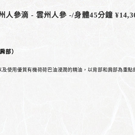
州人參滴 - 雲州人參 -/身體45分鐘 ¥14,30
、肩部）
，以及使用優質有機荷荷巴油浸潤的精油，以背部和肩部為重點