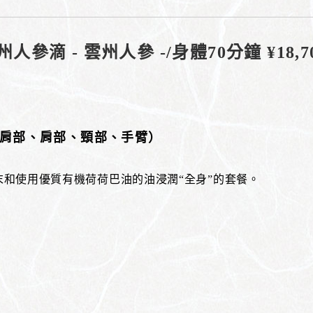
州人參滴 - 雲州人參 -/身體70分鐘 ¥18,70
、肩部、肩部、頸部、手臂）
末和使用優質有機荷荷巴油的油浸潤“全身”的套餐。