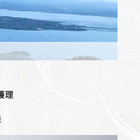
體護理
根