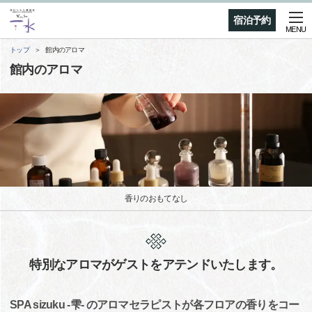
宿泊予約
MENU
トップ
館内のアロマ
館内のアロマ
香りのおもてなし
特別なアロマがゲストをアテンドいたします。
SPA sizuku -雫- のアロマセラピストが各フロアの香りをコー