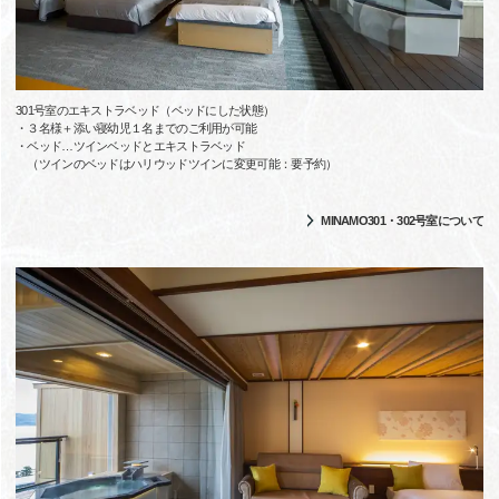
301号室のエキストラベッド（ベッドにした状態）
・３名様＋添い寝幼児１名までのご利用が可能
・ベッド…ツインベッドとエキストラベッド
（ツインのベッドはハリウッドツインに変更可能：要予約）
MINAMO301・302号室について