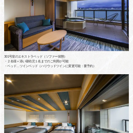
301号室のエキストラベッド（ソファー状態）
・２名様＋添い寝幼児１名までのご利用が可能
・ベッド…ツインベッド（ハリウッドツインに変更可能：要予約）