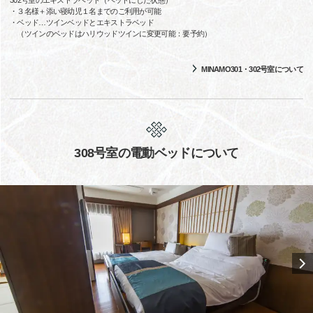
・３名様＋添い寝幼児１名までのご利用が可能
・ベッド…ツインベッドとエキストラベッド
（ツインのベッドはハリウッドツインに変更可能：要予約）
MINAMO301・302号室について
308号室の電動ベッドについて