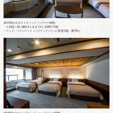
302号室のエキストラベッド（ソファー状態）
・２名様＋添い寝幼児１名までのご利用が可能
・ベッド…ツインベッド（ハリウッドツインに変更可能：要予約）
302号室のエキストラベッド（ベッドにした状態）