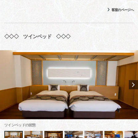
客室のページへ
◇◇◇ ツインベッド ◇◇◇
ツインベッドの状態