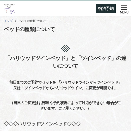
宿泊予約
MENU
トップ
ベッドの種類について
ベッドの種類について
「ハリウッドツインベッド」と「ツインベッド」の違
いについて
前日までのご予約でセットを 「ハリウッドツインからツインベッド」
又は「ツインベッドからハリウッドツイン」に変更が可能です。
（当日のご変更はお部屋や予約状況によって対応ができない場合がご
ざいます。ご了承ください。）
◇◇◇ハリウッドツインベッド◇◇◇