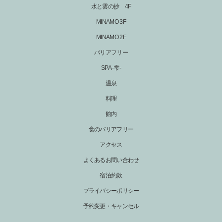
水と雲の抄 4F
MINAMO 3F
MINAMO 2F
バリアフリー
SPA -雫-
温泉
料理
館内
食のバリアフリー
アクセス
よくあるお問い合わせ
宿泊約款
プライバシーポリシー
予約変更・キャンセル