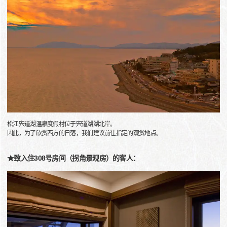
松江宍道湖温泉度假村位于宍道湖湖北岸。
因此，为了欣赏西方的日落，我们建议前往指定的观赏地点。
★致入住308号房间（拐角景观房）的客人：