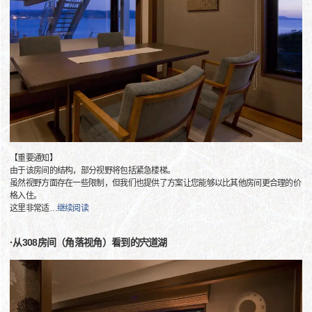
【重要通知】
由于该房间的结构，部分视野将包括紧急楼梯。
虽然视野方面存在一些限制，但我们也提供了方案让您能够以比其他房间更合理的价
格入住。
这里非常适
…
继续阅读
·从308房间（角落视角）看到的宍道湖