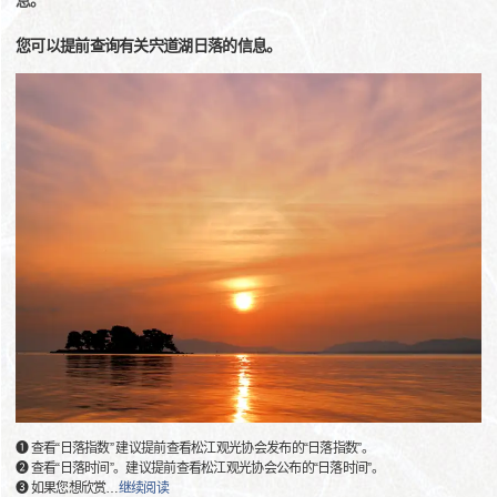
息。
您可以提前查询有关宍道湖日落的信息。
❶ 查看“日落指数” 建议提前查看松江观光协会发布的“日落指数”。
❷ 查看“日落时间”。建议提前查看松江观光协会公布的“日落时间”。
❸ 如果您想欣赏
…
继续阅读