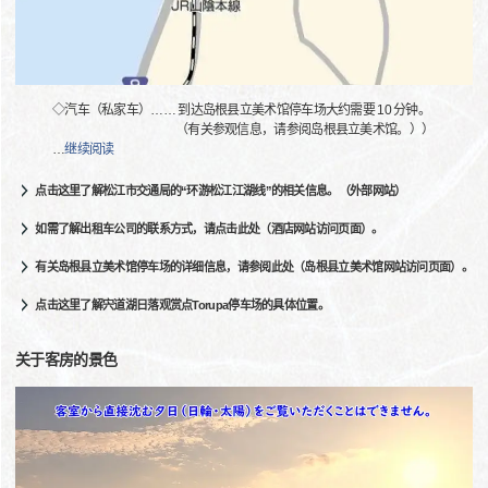
◇汽车（私家车）…… 到达岛根县立美术馆停车场大约需要 10 分钟。
（有关参观信息，请参阅岛根县立美术馆。））
…
继续阅读
点击这里了解松江市交通局的“环游松江江湖线”的相关信息。（外部网站）
如需了解出租车公司的联系方式，请点击此处（酒店网站访问页面）。
有关岛根县立美术馆停车场的详细信息，请参阅此处（岛根县立美术馆网站访问页面）。
点击这里了解宍道湖日落观赏点Torupa停车场的具体位置。
关于客房的景色