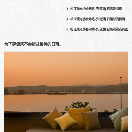
松江观光协会网站 -宍道湖| 日落索引页
松江观光协会网站 -宍道湖| 日落时间页面
松江观光协会网站 -宍道湖| 日落观赏点页面
为了确保您不会错过最美的日落。