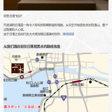
欣赏日落”知识”
宍道湖的日落是一场令人惊叹的转瞬即逝的戏剧，从天空开始变色到太阳落山，整个
过程都扣人心弦。
由于日落之后出行会大大增加错过最美时刻的
…
继续阅读
从我们酒店前往日落观赏点的路线信息