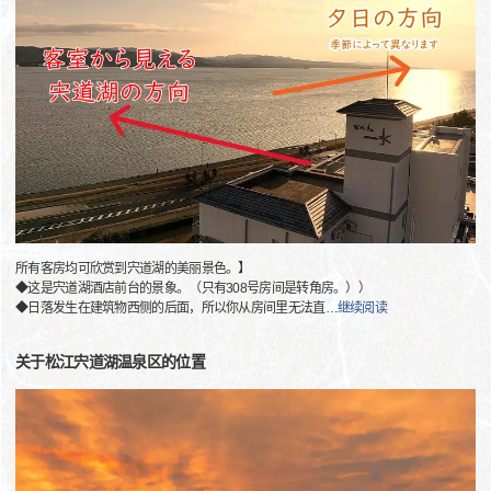
所有客房均可欣赏到宍道湖的美丽景色。】
◆这是宍道湖酒店前台的景象。（只有308号房间是转角房。））
◆日落发生在建筑物西侧的后面，所以你从房间里无法直
…
继续阅读
关于松江宍道湖温泉区的位置